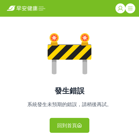
發生錯誤
系統發生未預期的錯誤，請稍後再試。
回到首頁