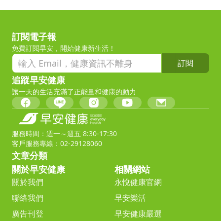
訂閱電子報
免費訂閱早安，開始健康新生活！
訂閱
追蹤早安健康
讓一天的生活充滿了正能量和健康的動力
服務時間：週一～週五 8:30-17:30
客戶服務專線：02-29128060
文章分類
關於早安健康
相關網站
關於我們
永悅健康官網
聯絡我們
早安樂活
廣告刊登
早安健康嚴選