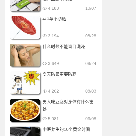
4,183
10/07
4种伞不防晒
3,194
08/28
什么时候不能盲目洗澡
3,649
08/24
夏天防暑更要防寒
4,202
08/03
男人吃豆腐对身体有什么害
处
5,081
06/08
中医养生的10个黄金时间