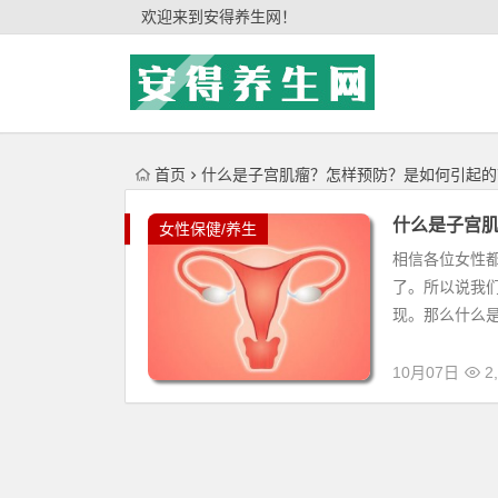
'); })();
欢迎来到安得养生网！
首页
什么是子宫肌瘤？怎样预防？是如何引起的
什么是子宫
女性保健/养生
相信各位女性
了。所以说我
现。那么什么是
10月07日
2,