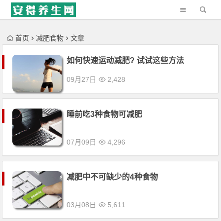
'); })();
首页
减肥食物
文章
如何快速运动减肥? 试试这些方法
09月27日
2,428
睡前吃3种食物可减肥
07月09日
4,296
减肥中不可缺少的4种食物
03月08日
5,611