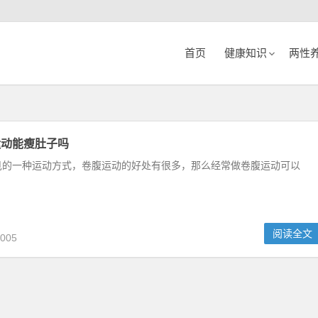
首页
健康知识
两性
运动能瘦肚子吗
见的一种运动方式，卷腹运动的好处有很多，那么经常做卷腹运动可以
阅读全文
005