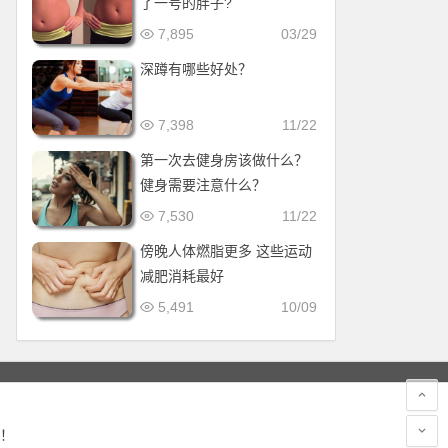
了一号的胖子?
7,895
03/29
深蹲有哪些好处？
7,398
11/22
第一次去健身房该做什么？
健身需要注意什么？
7,530
11/22
傍晚人体燃脂更多 这些运动
减肥消耗最好
5,491
10/09
！