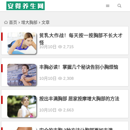
'); })();
首页
增大胸部
文章
贫乳大作战！每天按一按胸部不长大才
怪
10月10日
2,715
丰胸必读！掌握几个秘诀告别小胸烦恼
10月10日
2,308
按出丰满胸部 居家按摩增大胸部的方法
10月10日
2,663