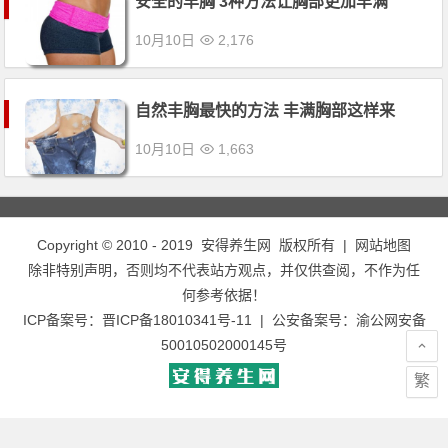
安全的丰胸 3种方法让胸部更加丰满
10月10日
2,176
自然丰胸最快的方法 丰满胸部这样来
10月10日
1,663
Copyright © 2010 - 2019
安得养生网
版权所有 |
网站地图
除非特别声明，否则均不代表站方观点，并仅供查阅，不作为任
何参考依据！
ICP备案号：
晋ICP备18010341号-11
| 公安备案号：
渝公网安备
50010502000145号
繁