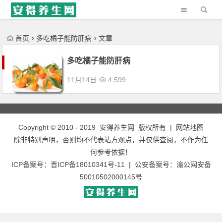
'); })();
首页
多吃橘子能防肝病
文章
多吃橘子能防肝病
11月14日
4,599
Copyright © 2010 - 2019
安得养生网
版权所有 |
网站地图
除非特别声明，否则均不代表站方观点，并仅供查阅，不作为任
何参考依据！
ICP备案号：
晋ICP备18010341号-11
| 公安备案号：
渝公网安备
50010502000145号