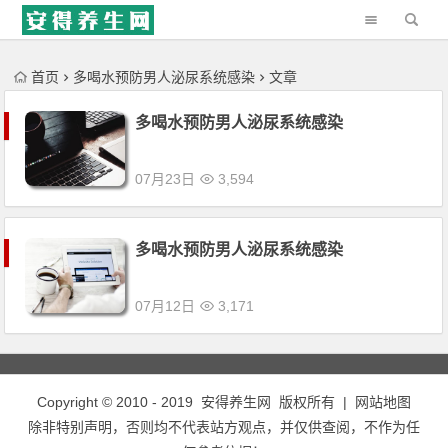
'); })();
首页
多喝水预防男人泌尿系统感染
文章
多喝水预防男人泌尿系统感染
07月23日
3,594
多喝水预防男人泌尿系统感染
07月12日
3,171
Copyright © 2010 - 2019
安得养生网
版权所有 |
网站地图
除非特别声明，否则均不代表站方观点，并仅供查阅，不作为任