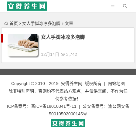
'); })();
首页
女人手脚冰凉多泡脚
文章
女人手脚冰凉多泡脚
12月14日
3,742
Copyright © 2010 - 2019
安得养生网
版权所有 |
网站地图
除非特别声明，否则均不代表站方观点，并仅供查阅，不作为任
何参考依据！
ICP备案号：
晋ICP备18010341号-11
| 公安备案号：
渝公网安备
50010502000145号