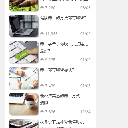
效果？
7,260
08/05
健康养生的方法都有哪些？
11,933
01/09
养生学告诉你晚上几点睡觉
最好？
9,235
01/09
养生都有哪些秘诀？
7,439
01/06
最经济实惠的养生方式——
泡脚
7,336
12/24
秋冬季节是补肾最佳时机，