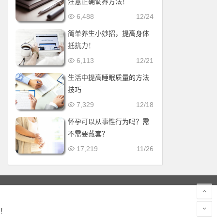
注意正确调养方法！
6,488
12/24
简单养生小妙招，提高身体
抵抗力！
6,113
12/21
生活中提高睡眠质量的方法
技巧
7,329
12/18
怀孕可以从事性行为吗？需
不需要戴套？
17,219
11/26
！