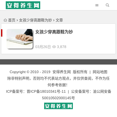
'); })();
首页
女孩少穿高跟鞋为妙
文章
女孩少穿高跟鞋为妙
03月26日
3,878
Copyright © 2010 - 2019
安得养生网
版权所有 |
网站地图
除非特别声明，否则均不代表站方观点，并仅供查阅，不作为任
何参考依据！
ICP备案号：
晋ICP备18010341号-11
| 公安备案号：
渝公网安备
50010502000145号