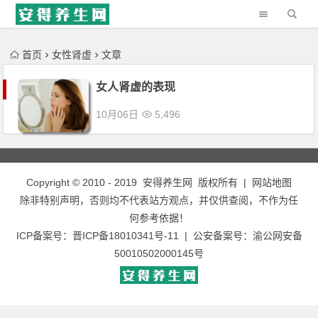
'); })();
首页
女性肾虚
文章
女人肾虚的表现
10月06日
5,496
Copyright © 2010 - 2019
安得养生网
版权所有 |
网站地图
除非特别声明，否则均不代表站方观点，并仅供查阅，不作为任
何参考依据！
ICP备案号：
晋ICP备18010341号-11
| 公安备案号：
渝公网安备
50010502000145号