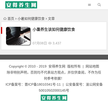
'); })();
首页
小暑如何健康饮食
文章
小暑养生该如何健康饮食
07月08日
3,437
Copyright © 2010 - 2019
安得养生网
版权所有 |
网站地图
除非特别声明，否则均不代表站方观点，并仅供查阅，不作为任
何参考依据！
ICP备案号：
晋ICP备18010341号-11
| 公安备案号：
渝公网安备
50010502000145号