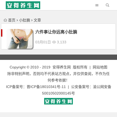
'); })();
首页
小肚腩
文章
六件事让你远离小肚腩
03月01日
3,133
Copyright © 2010 - 2019
安得养生网
版权所有 |
网站地图
除非特别声明，否则均不代表站方观点，并仅供查阅，不作为任
何参考依据！
ICP备案号：
晋ICP备18010341号-11
| 公安备案号：
渝公网安备
50010502000145号