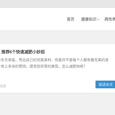
首页
健康知识
两性
 推荐6个快速减肥小妙招
着冬天来临，秀出自己的完美身材，但是并不是每个人都有着完美的身
身体上多余的赘肉，感觉到非常的难受。怎么减肥快呢？
阅读全文
315