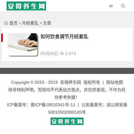
'); })();
首页
月经紊乱
文章
如何饮食调节月经紊乱
08月09日
2,974
Copyright © 2010 - 2019
安得养生网
版权所有 |
网站地图
除非特别声明，否则均不代表站方观点，并仅供查阅，不作为任
何参考依据！
ICP备案号：
晋ICP备18010341号-11
| 公安备案号：
渝公网安备
50010502000145号