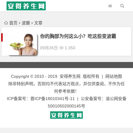
'); })();
首页
波霸
文章
你的胸部为何这么小？吃这些变波霸
09月26日
1,350
Copyright © 2010 - 2019
安得养生网
版权所有 |
网站地图
除非特别声明，否则均不代表站方观点，并仅供查阅，不作为任
何参考依据！
ICP备案号：
晋ICP备18010341号-11
| 公安备案号：
渝公网安备
50010502000145号