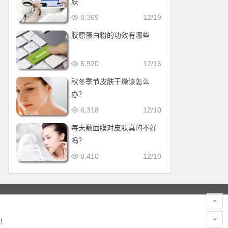
肤
8,369
12/19
胶原蛋白粉的功效有哪些
5,920
12/16
秋冬季节皮肤干燥该怎么
办？
6,318
12/10
每天敷面膜对皮肤真的不好
吗？
8,410
12/10
！