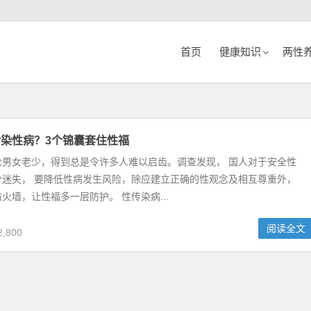
首页
健康知识
两性
染性病？3个锦囊套住性福
论男女老少，得到总是令许多人难以启齿。调查发现， 国人对于安全性
少迷失， 要降低性病发生风险，除应建立正确的性观念及相互尊重外，
火墙，让性福多一层防护。 性传染病...
阅读全文
,800