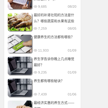
9,685
08/20
最好的补肾壮阳的方法是什
么？哪些蔬菜和水果有这些
效果？
7,259
08/05
健康养生的方法都有哪些？
11,933
01/09
养生学告诉你晚上几点睡觉
最好？
9,235
01/09
养生都有哪些秘诀？
7,439
01/06
最经济实惠的养生方式——