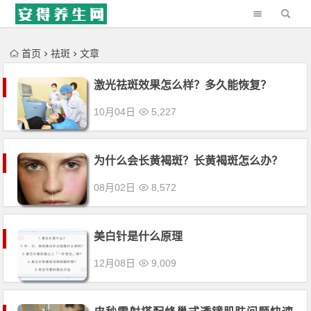
'); })();
首页
祛斑
文章
激光祛斑效果怎么样？多久能恢复？
10月04日
5,227
为什么会长黄褐斑？长黄褐斑怎么办？
08月02日
8,572
美白针是什么原理
12月08日
9,009