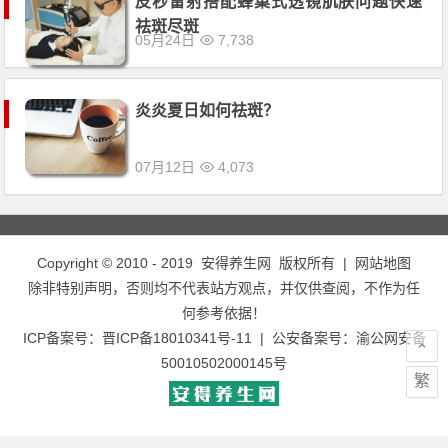
皮秒雷射搭配蜂巢式透镜肌肤问题快速
祛斑尽斑
05月24日
7,738
炎炎夏日如何祛斑？
07月12日
4,073
Copyright © 2010 - 2019
安得养生网
版权所有 |
网站地图
除非特别声明，否则均不代表站方观点，并仅供查阅，不作为任
何参考依据！
ICP备案号：
晋ICP备18010341号-11
| 公安备案号：
渝公网安备
50010502000145号
繁