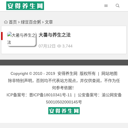
'); })();
首页
绿豆百合粥
文章
大暑与养生之法
07月12日
3,744
Copyright © 2010 - 2019
安得养生网
版权所有 |
网站地图
除非特别声明，否则均不代表站方观点，并仅供查阅，不作为任
何参考依据！
ICP备案号：
晋ICP备18010341号-11
| 公安备案号：
渝公网安备
50010502000145号