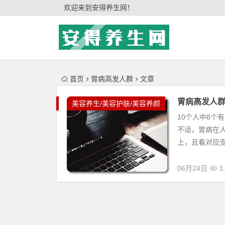
'); })();
欢迎来到安得养生网！
首页
胃病高发人群
文章
胃病高发人
美容养生/美容护肤/美容养颜
10个人中8个
不适，胃病在人
上，且看对应支招
06月24日
3,