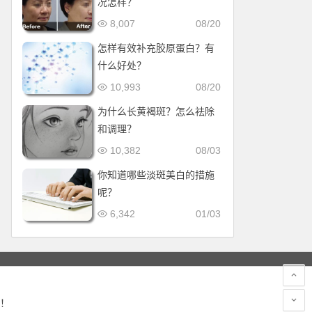
况怎样？
8,007
08/20
怎样有效补充胶原蛋白？有
什么好处？
10,993
08/20
为什么长黄褐斑？怎么祛除
和调理？
10,382
08/03
你知道哪些淡斑美白的措施
呢？
6,342
01/03
！