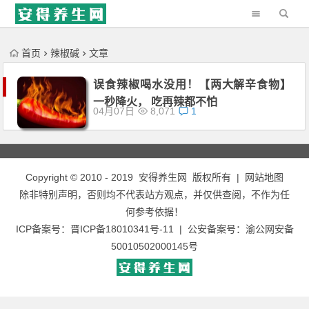
'); })();
首页
辣椒碱
文章
误食辣椒喝水没用！【两大解辛食物】
一秒降火， 吃再辣都不怕
04月07日
8,071
1
Copyright © 2010 - 2019
安得养生网
版权所有 |
网站地图
除非特别声明，否则均不代表站方观点，并仅供查阅，不作为任
何参考依据！
ICP备案号：
晋ICP备18010341号-11
| 公安备案号：
渝公网安备
50010502000145号