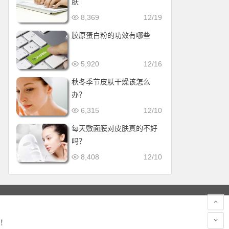
肤
8,369
12/19
胶原蛋白粉的功效有哪些
5,920
12/16
秋冬季节皮肤干燥该怎么
办？
6,315
12/10
每天敷面膜对皮肤真的不好
吗？
8,408
12/10
！