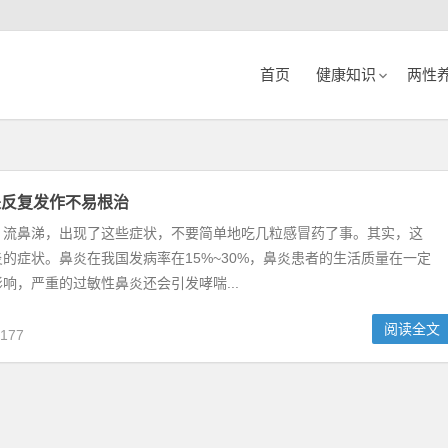
首页
健康知识
两性
是反复发作不易根治
、流鼻涕，出现了这些症状，不要简单地吃几粒感冒药了事。其实，这
的症状。鼻炎在我国发病率在15%~30%，鼻炎患者的生活质量在一定
响，严重的过敏性鼻炎还会引发哮喘...
阅读全文
177