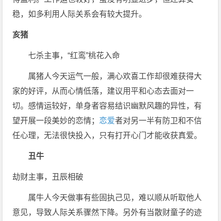
稳，如多利用人际关系会有较大提升。
亥猪
七杀主事，“红鸾”桃花入命
属猪人今天运气一般，满心欢喜工作却很难获得大
家的好评，从而心情低落，建议用平和心态去面对一
切。感情运较好，单身者容易结识幽默风趣的异性，有
望开展一段美妙的恋情；
恋爱
者对另一半有防卫和不信
任心理，无法很快投入，只有打开心门才能收获真爱。
丑牛
劫财主事，丑辰相破
属牛人今天做事有些固执己见，难以顺从听取他人
意见，导致人际关系骤然下降。另外有当散财童子的迹