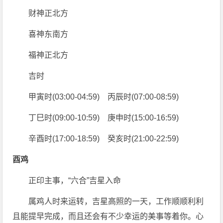
财神正北方
喜神东南方
福神正北方
吉时
甲寅时(03:00-04:59) 丙辰时(07:00-08:59)
丁巳时(09:00-10:59) 庚申时(15:00-16:59)
辛酉时(17:00-18:59) 癸亥时(21:00-22:59)
酉鸡
正印主事，“六合”吉星入命
属鸡人时来运转，吉星高照的一天，工作顺顺利利
且能提早完成，而且还会有不少幸运的美事等着你。心