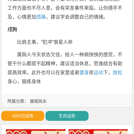
工作方面也不尽人意，会有突发事件来临，让你措手不
及，心情更加
烦躁
，建议学会调整自己的情绪。
戌狗
比肩主事，“犯冲”衰星入命
属狗人今天状态欠佳，给人一种病怏怏的感觉，不
管干什么都提不起精神，建议适当休息，劳逸结合有助
提高效率。此外也可以在家里或者
健身
房
运动
下，
放松
身心，锻炼身体
所属分类：
属相风水
4月6日运势
生肖运势