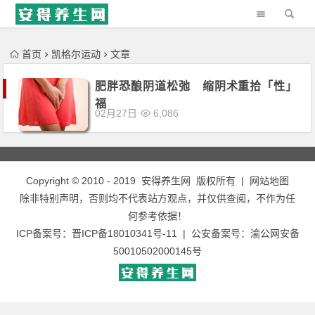
'); })();
首页
凯格尔运动
文章
肥胖恐酿阴道松弛 缩阴术重拾「性」
福
02月27日
6,086
Copyright © 2010 - 2019
安得养生网
版权所有 |
网站地图
除非特别声明，否则均不代表站方观点，并仅供查阅，不作为任
何参考依据！
ICP备案号：
晋ICP备18010341号-11
| 公安备案号：
渝公网安备
50010502000145号