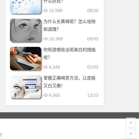
什么好处？
10,998
08/20
为什么长黄褐斑？怎么祛除
和调理？
10,388
08/03
你知道哪些淡斑美白的措施
呢？
6,346
01/03
掌握正确喝茶方法，让皮肤
又白又嫩！
6,560
12/23
！