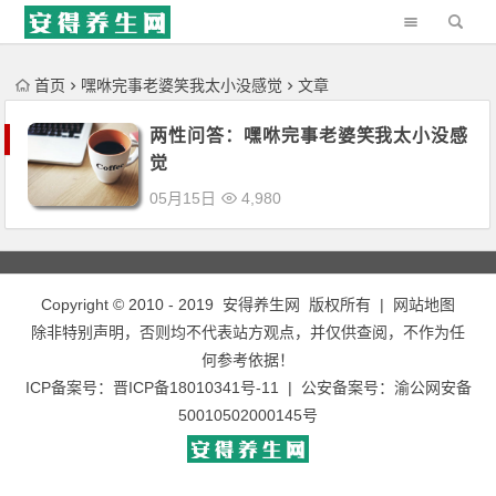
'); })();
首页
嘿咻完事老婆笑我太小没感觉
文章
两性问答：嘿咻完事老婆笑我太小没感
觉
05月15日
4,980
Copyright © 2010 - 2019
安得养生网
版权所有 |
网站地图
除非特别声明，否则均不代表站方观点，并仅供查阅，不作为任
何参考依据！
ICP备案号：
晋ICP备18010341号-11
| 公安备案号：
渝公网安备
50010502000145号