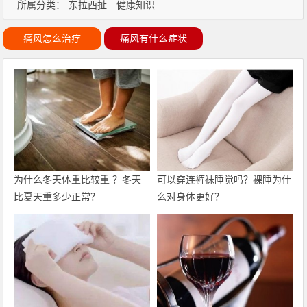
所属分类：
东拉西扯
健康知识
痛风怎么治疗
痛风有什么症状
为什么冬天体重比较重 ？冬天
可以穿连裤袜睡觉吗？裸睡为什
比夏天重多少正常？
么对身体更好？