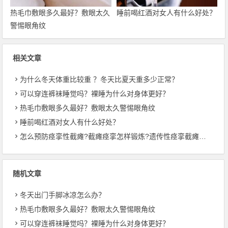
热毛巾敷眼多久最好？敷眼太久
睡前喝红酒对女人有什么好处？
警惕眼角纹
相关文章
为什么冬天体重比较重 ？冬天比夏天重多少正常？
可以穿连裤袜睡觉吗？裸睡为什么对身体更好？
热毛巾敷眼多久最好？敷眼太久警惕眼角纹
睡前喝红酒对女人有什么好处？
怎么预防痉挛性截瘫?截瘫痉挛怎样锻炼?遗传性痉挛截瘫会加重吗?
随机文章
冬天出门手脚冰凉怎么办？
热毛巾敷眼多久最好？敷眼太久警惕眼角纹
可以穿连裤袜睡觉吗？裸睡为什么对身体更好？