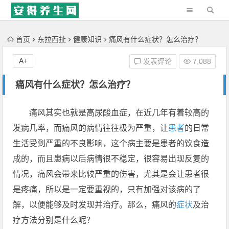
'); })();
首页
东拉西扯
健康知识
痛风有什么症状？怎么治疗？
A+
发表评论
7,088
痛风有什么症状？怎么治疗？
痛风其实也就是高尿酸血症，在近几年有着较高的
发病几率，而痛风的病情往往极为严重，让
患者
的日常
生活受到严重的不良影响，这个病主要是患者的饮食造
成的，而且患病以后病情很不稳定，很容易出现反复的
情况，痛风会带来比较严重的伤害，尤其是会让患者很
是疼痛，所以是一定要重视的，只有加强对该病的了
解，以便能够及时发现并治疗。那么，痛风的
症状
及治
疗方法分别是什么呢？