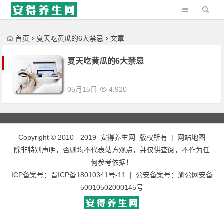
'); })();
首页
夏天吃黄瓜的6大禁忌
文章
夏天吃黄瓜的6大禁忌
05月15日
4,920
Copyright © 2010 - 2019
安得养生网
版权所有 |
网站地图
除非特别声明，否则均不代表站方观点，并仅供查阅，不作为任
何参考依据！
ICP备案号：
晋ICP备18010341号-11
| 公安备案号：
渝公网安备
50010502000145号