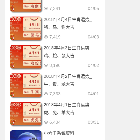
7,341
04/05
2018年4月4日生肖运势_
猪、马、狗大吉
7,419
04/03
2018年4月3日生肖运势_
鸡、蛇、鼠大吉
8,196
04/02
2018年4月2日生肖运势_
牛、猴、龙大吉
7,363
04/01
2018年4月1日生肖运势_
虎、兔、羊大吉
6,404
03/31
小六壬系统资料