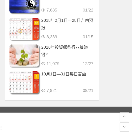
7,885
01/22
2018年2月1日—28日吉凶预
报
8,339
01/15
2018年投资哪些行业最赚
钱?
11,079
12/27
10月1日—31日每日吉凶
7,921
09/21
！