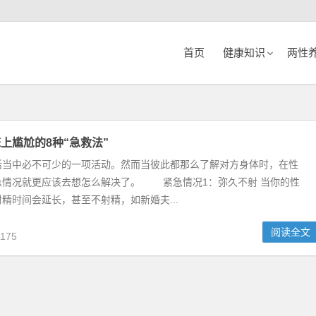
首页
健康知识
两性
上尴尬的8种“急救法”
活当中必不可少的一项活动。然而当彼此都那么了解对方身体时，在性
急情况就更应该去想怎么解决了。 紧急情况1：弥久不射 当你的性
精时间会延长，甚至不射精，如新婚夫...
阅读全文
175