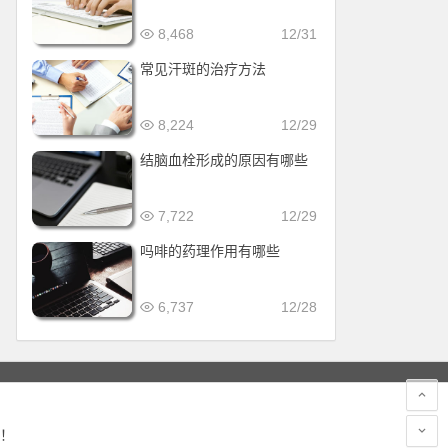
8,468
12/31
常见汗斑的治疗方法
8,224
12/29
结脑血栓形成的原因有哪些
7,722
12/29
吗啡的药理作用有哪些
6,737
12/28
！