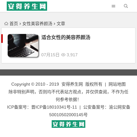
'); })();
首页
女性美容养颜汤
文章
适合女性的美容养颜汤
07月15日
3,917
Copyright © 2010 - 2019
安得养生网
版权所有 |
网站地图
除非特别声明，否则均不代表站方观点，并仅供查阅，不作为任
何参考依据！
ICP备案号：
晋ICP备18010341号-11
| 公安备案号：
渝公网安备
50010502000145号