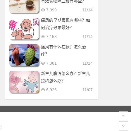
有效食物降血糖有哪些？
7,999
11/14
痛风的早期表现有哪些？如
何治疗效果最好？
7,158
11/14
痛风有什么症状？怎么治
疗？
7,081
11/14
新生儿腹泻怎么办？新生儿
拉稀怎么办？
6,926
11/07
！