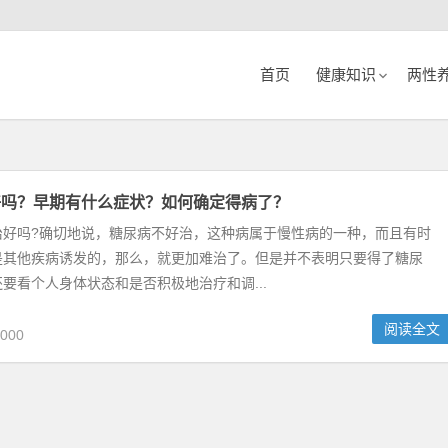
首页
健康知识
两性
好吗？早期有什么症状？如何确定得病了？
吗?确切地说，糖尿病不好治，这种病属于慢性病的一种，而且有时
是其他疾病诱发的，那么，就更加难治了。但是并不表明只要得了糖尿
要看个人身体状态和是否积极地治疗和调...
阅读全文
000