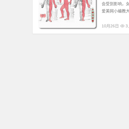
会受到影响，
爱美网小编教大
10月26日
3,