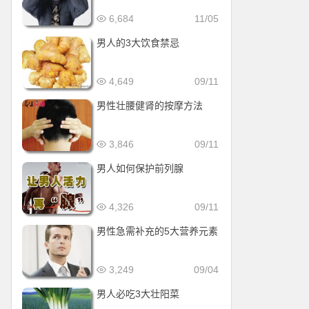
6,684
11/05
男人的3大饮食禁忌
4,649
09/11
男性壮腰健肾的按摩方法
3,846
09/11
男人如何保护前列腺
4,326
09/11
男性急需补充的5大营养元素
3,249
09/04
男人必吃3大壮阳菜