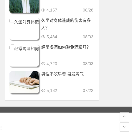
4,157
08/28
久坐对身体造成的伤害有多
大？
5,484
08/03
经常喝酒如何避免酒精肝？
4,720
08/03
男性不吃早餐 易发脾气
5,132
07/22
！