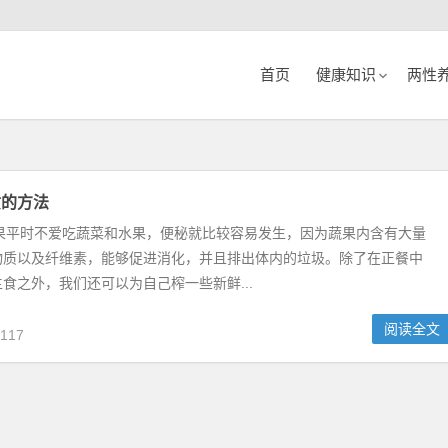
首页
健康知识
两性
质的方法
如果平时不爱吃蔬菜和水果，便秘就比较容易发生，因为蔬果内含有大量
物质以及纤维素，能够促进消化，并且排出体内的垃圾。除了在正餐中
食之外，我们还可以为自己榨一些新鲜...
阅读全文
117