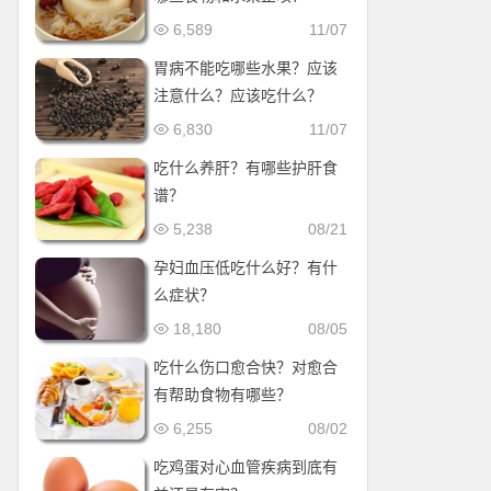
6,589
11/07
胃病不能吃哪些水果？应该
注意什么？应该吃什么？
6,830
11/07
吃什么养肝？有哪些护肝食
谱？
5,238
08/21
孕妇血压低吃什么好？有什
么症状？
18,180
08/05
吃什么伤口愈合快？对愈合
有帮助食物有哪些？
6,255
08/02
吃鸡蛋对心血管疾病到底有