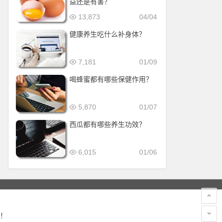
益还是有害？
13,873
04/04
健康养生吃什么补身体？
7,181
01/09
喝蜂蜜都有哪些保健作用？
5,870
01/07
西瓜都有哪些养生功效？
6,015
01/06
！