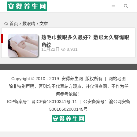
'); })();
首页
敷眼睛
文章
热毛巾敷眼多久最好？敷眼太久警惕眼
角纹
11月22日
8,931
Copyright © 2010 - 2019
安得养生网
版权所有 |
网站地图
除非特别声明，否则均不代表站方观点，并仅供查阅，不作为任
何参考依据！
ICP备案号：
晋ICP备18010341号-11
| 公安备案号：
渝公网安备
50010502000145号