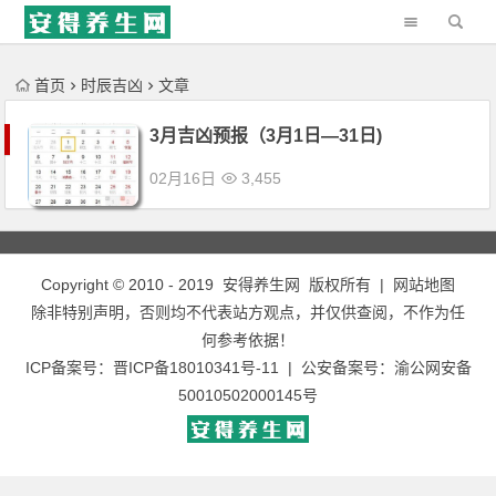
'); })();
首页
时辰吉凶
文章
3月吉凶预报（3月1日—31日)
02月16日
3,455
Copyright © 2010 - 2019
安得养生网
版权所有 |
网站地图
除非特别声明，否则均不代表站方观点，并仅供查阅，不作为任
何参考依据！
ICP备案号：
晋ICP备18010341号-11
| 公安备案号：
渝公网安备
50010502000145号