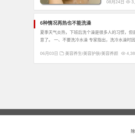
08月24日
3,
6种情况再热也不能洗澡
夏季天气炎热，下班后洗个澡是很多人的习惯，但
意了。 一、不要洗冷水澡 专家指出，洗冷水澡时因
06月03日
美容养生/美容护肤/美容养颜
4,38
除