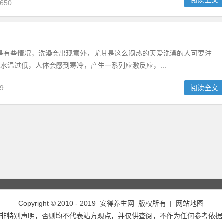
阅读全文
650
是有些情况，洗澡会出现意外，尤其是这么闷热的天爱洗澡的人可要注
水温过低，人体会感到寒冷，产生一系列应激反应，...
9
阅读全文
Copyright © 2010 - 2019
安得养生网
版权所有 |
网站地图
非特别声明，否则均不代表站方观点，并仅供查阅，不作为任何参考依据