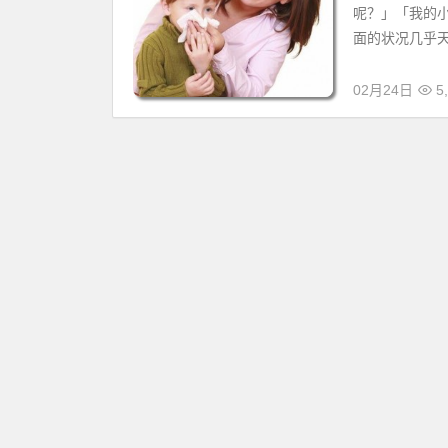
呢？」「我的
面的状况几乎天
02月24日
5,