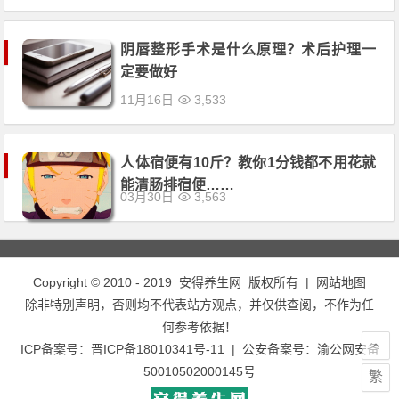
阴唇整形手术是什么原理？术后护理一
定要做好
11月16日
3,533
人体宿便有10斤？教你1分钱都不用花就
能清肠排宿便……
03月30日
3,563
Copyright © 2010 - 2019
安得养生网
版权所有 |
网站地图
除非特别声明，否则均不代表站方观点，并仅供查阅，不作为任
何参考依据！
ICP备案号：
晋ICP备18010341号-11
| 公安备案号：
渝公网安备
50010502000145号
繁