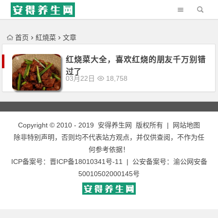
'); })();
首页
紅燒菜
文章
红烧菜大全，喜欢红烧的朋友千万别错
过了
03月22日
18,758
Copyright © 2010 - 2019
安得养生网
版权所有 |
网站地图
除非特别声明，否则均不代表站方观点，并仅供查阅，不作为任
何参考依据！
ICP备案号：
晋ICP备18010341号-11
| 公安备案号：
渝公网安备
50010502000145号