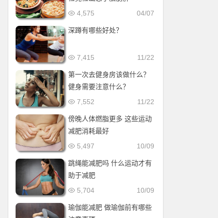
4,575
04/07
深蹲有哪些好处？
7,415
11/22
第一次去健身房该做什么？
健身需要注意什么？
7,552
11/22
傍晚人体燃脂更多 这些运动
减肥消耗最好
5,497
10/09
跳绳能减肥吗 什么运动才有
助于减肥
5,704
10/09
瑜伽能减肥 做瑜伽前有哪些