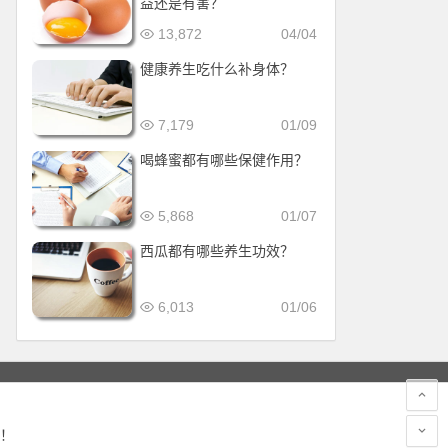
益还是有害？
13,872
04/04
健康养生吃什么补身体？
7,179
01/09
喝蜂蜜都有哪些保健作用？
5,868
01/07
西瓜都有哪些养生功效？
6,013
01/06
！