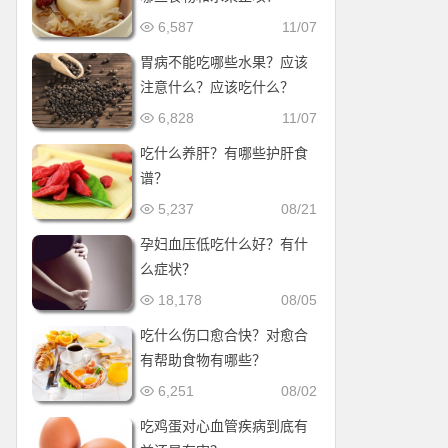
6,587
11/07
胃病不能吃哪些水果？应该
注意什么？应该吃什么？
6,828
11/07
吃什么养肝？有哪些护肝食
谱？
5,237
08/21
孕妇血压低吃什么好？有什
么症状？
18,178
08/05
吃什么伤口愈合快？对愈合
有帮助食物有哪些？
6,251
08/02
吃鸡蛋对心血管疾病到底有