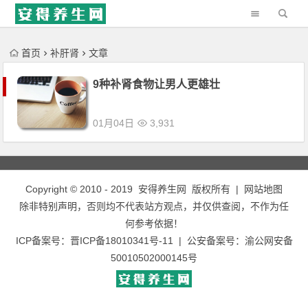
'); })();
首页
补肝肾
文章
9种补肾食物让男人更雄壮
01月04日
3,931
Copyright © 2010 - 2019
安得养生网
版权所有 |
网站地图
除非特别声明，否则均不代表站方观点，并仅供查阅，不作为任
何参考依据！
ICP备案号：
晋ICP备18010341号-11
| 公安备案号：
渝公网安备
50010502000145号