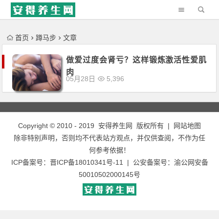
'); })();
首页
蹲马步
文章
做爱过度会肾亏？这样锻炼激活性爱肌
肉
05月28日
5,396
Copyright © 2010 - 2019
安得养生网
版权所有 |
网站地图
除非特别声明，否则均不代表站方观点，并仅供查阅，不作为任
何参考依据！
ICP备案号：
晋ICP备18010341号-11
| 公安备案号：
渝公网安备
50010502000145号