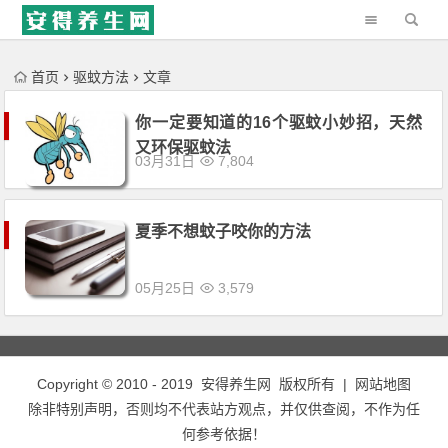
'); })();
首页
驱蚊方法
文章
你一定要知道的16个驱蚊小妙招，天然
又环保驱蚊法
03月31日
7,804
夏季不想蚊子咬你的方法
05月25日
3,579
Copyright © 2010 - 2019
安得养生网
版权所有 |
网站地图
除非特别声明，否则均不代表站方观点，并仅供查阅，不作为任
何参考依据！