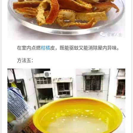
在室内点燃
柑橘
皮，既能驱蚊又能消除屋内异味。
方法五：