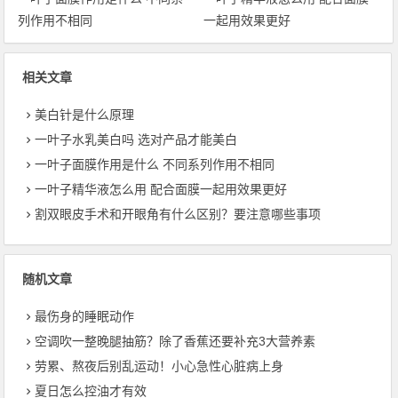
列作用不相同
一起用效果更好
相关文章
美白针是什么原理
一叶子水乳美白吗 选对产品才能美白
一叶子面膜作用是什么 不同系列作用不相同
一叶子精华液怎么用 配合面膜一起用效果更好
割双眼皮手术和开眼角有什么区别？要注意哪些事项
随机文章
最伤身的睡眠动作
空调吹一整晚腿抽筋？除了香蕉还要补充3大营养素
劳累、熬夜后别乱运动！小心急性心脏病上身
夏日怎么控油才有效