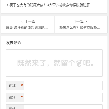
瘦子也会有的隐藏疾病！3大营养祕诀教你摆脱脂肪肝
上一篇
下一篇
解读 流汗真的能起到减肥效果吗？
赖床怎么办？如何克服赖床？
文章导航
发表评论
*
昵称
*
邮箱