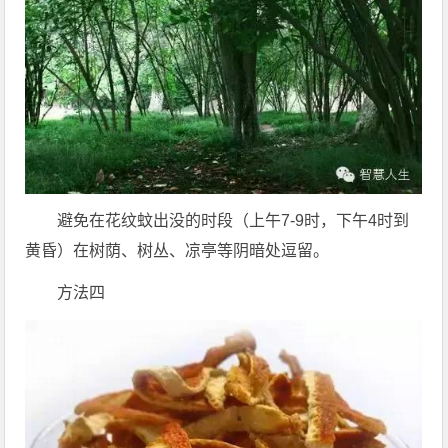
避免在花纹蚊出没的时段（上午7-9时，下午4时到
黄昏）在树荫、树丛、凉亭等阴暗处逗留。
方法四