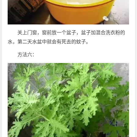
关上门窗，窗前放一个盆子，盆子加混合洗衣粉的
水，第二天水盆中就会有死去的蚊子。
方法六：