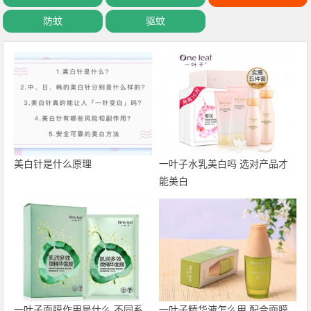
防蚊
驱蚊
美白针是什么原理
一叶子水乳美白吗 选对产品才
能美白
一叶子面膜作用是什么 不同系
一叶子精华液怎么用 配合面膜