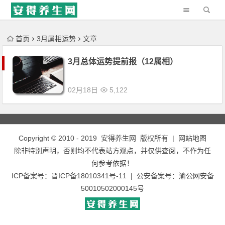
'); })();
首页
3月属相运势
文章
3月总体运势提前报（12属相）
02月18日
5,122
Copyright © 2010 - 2019
安得养生网
版权所有 |
网站地图
除非特别声明，否则均不代表站方观点，并仅供查阅，不作为任
何参考依据！
ICP备案号：
晋ICP备18010341号-11
| 公安备案号：
渝公网安备
50010502000145号