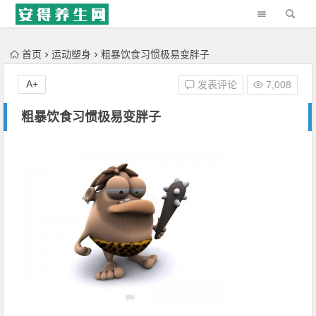
'); })();
首页
运动塑身
粗暴饮食习惯极易变胖子
A+
发表评论
7,008
粗暴饮食习惯极易变胖子