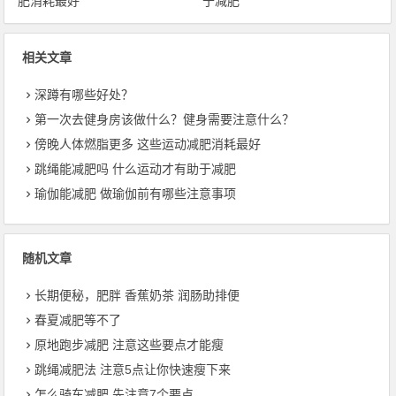
肥消耗最好
于减肥
相关文章
深蹲有哪些好处？
第一次去健身房该做什么？健身需要注意什么？
傍晚人体燃脂更多 这些运动减肥消耗最好
跳绳能减肥吗 什么运动才有助于减肥
瑜伽能减肥 做瑜伽前有哪些注意事项
随机文章
长期便秘，肥胖 香蕉奶茶 润肠助排便
春夏减肥等不了
原地跑步减肥 注意这些要点才能瘦
跳绳减肥法 注意5点让你快速瘦下来
怎么骑车减肥 先注意7个要点